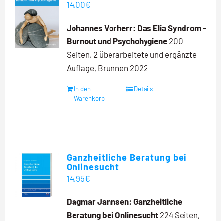
14,00
€
Johannes Vorherr:
Das Elia Syndrom -
Burnout und Psychohygiene
200
Seiten, 2 überarbeitete und ergänzte
Auflage, Brunnen 2022
In den
Details
Warenkorb
Ganzheitliche Beratung bei
Onlinesucht
14,95
€
Dagmar Jannsen:
Ganzheitliche
Beratung bei Onlinesucht
224 Seiten,