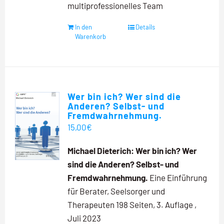
multiprofessionelles Team
In den
Details
Warenkorb
Wer bin ich? Wer sind die
Anderen? Selbst- und
Fremdwahrnehmung.
15,00
€
Michael Dieterich:
Wer bin ich? Wer
sind die Anderen?
Selbst- und
Fremdwahrnehmung.
Eine Einführung
für Berater, Seelsorger und
Therapeuten 198 Seiten, 3. Auflage ,
Juli 2023