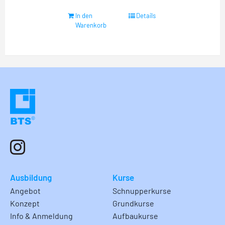
In den
Details
Warenkorb
Ausbildung
Kurse
Angebot
Schnupperkurse
Konzept
Grundkurse
Info & Anmeldung
Aufbaukurse