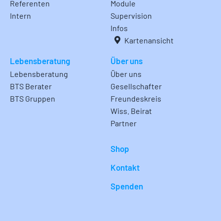
Referenten
Module
Intern
Supervision
Infos
Kartenansicht
Lebensberatung
Über uns
Lebensberatung
Über uns
BTS Berater
Gesellschafter
BTS Gruppen
Freundeskreis
Wiss. Beirat
Partner
Shop
Kontakt
Spenden