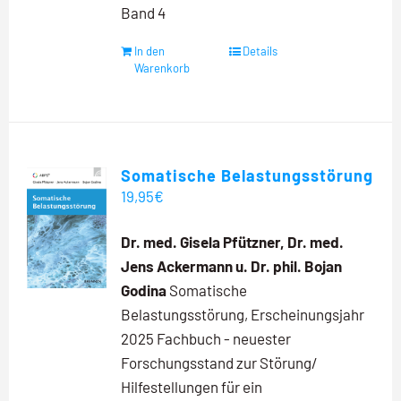
Band 4
In den
Details
Warenkorb
Somatische Belastungsstörung
19,95
€
Dr. med. Gisela Pfützner, Dr. med.
Jens Ackermann u. Dr. phil. Bojan
Godina
Somatische
Belastungsstörung, Erscheinungsjahr
2025 Fachbuch - neuester
Forschungsstand zur Störung/
Hilfestellungen für ein