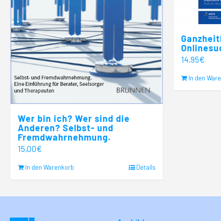
Ganzheit
Onlinesu
14,95
€
In den War
Wer bin ich? Wer sind die
Anderen? Selbst- und
Fremdwahrnehmung.
15,00
€
In den Warenkorb
Details