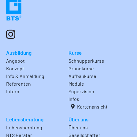
Ausbildung
Kurse
Angebot
Schnupperkurse
Konzept
Grundkurse
Info & Anmeldung
Aufbaukurse
Referenten
Module
Intern
Supervision
Infos
Kartenansicht
Lebensberatung
Über uns
Lebensberatung
Über uns
BTS Berater
Gesellschafter