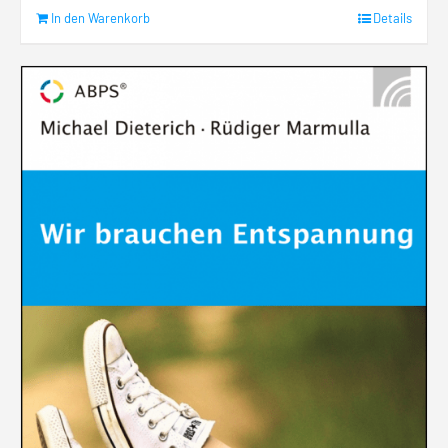
In den Warenkorb
Details