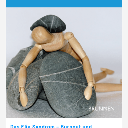
Das Elia Syndrom – Burnout und