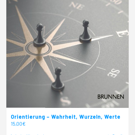
Orientierung – Wahrheit, Wurzeln, Werte
15,00
€