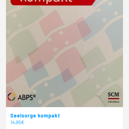
Seelsorge kompakt
14,95
€