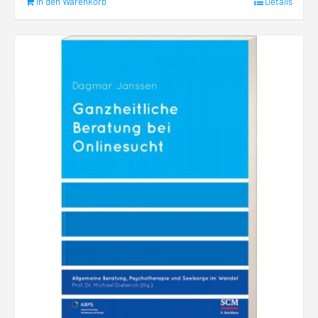
In den Warenkorb
Details