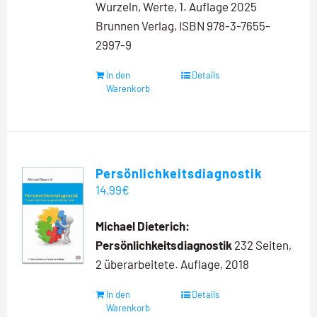
Wurzeln, Werte, 1. Auflage 2025
Brunnen Verlag, ISBN 978-3-7655-
2997-9
In den
Details
Warenkorb
Persönlichkeitsdiagnostik
14,99
€
Michael Dieterich:
Persönlichkeitsdiagnostik
232 Seiten,
2 überarbeitete. Auflage, 2018
In den
Details
Warenkorb