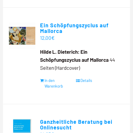
Ein Schöpfungszyclus auf
Mallorca
12,00
€
Hilde L. Dieterich:
Ein
Schöpfungszyclus auf Mallorca
44
Seiten (Hardcover)
In den
Details
Warenkorb
Ganzheitliche Beratung bei
Onlinesucht