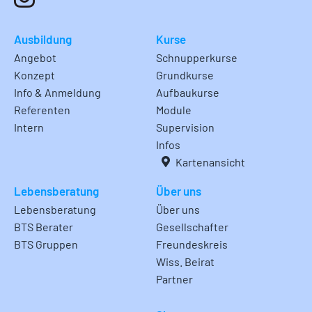
Ausbildung
Kurse
Angebot
Schnupperkurse
Konzept
Grundkurse
Info & Anmeldung
Aufbaukurse
Referenten
Module
Intern
Supervision
Infos
Kartenansicht
Lebensberatung
Über uns
Lebensberatung
Über uns
BTS Berater
Gesellschafter
BTS Gruppen
Freundeskreis
Wiss. Beirat
Partner