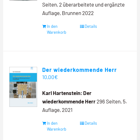
Seiten, 2 überarbeitete und ergänzte
Auflage, Brunnen 2022
In den
Details
Warenkorb
Der wiederkommende Herr
10,00
€
Karl Hartenstein: Der
wiederkommende Herr
296 Seiten, 5.
Auflage, 2021
In den
Details
Warenkorb