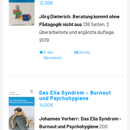
12,99
€
Jörg Dieterich:
Beratung kommt ohne
Pädagogik nicht aus
136 Seiten, 2
überarbeitete und ergänzte Auflage,
2019
In den
Details
Warenkorb
Das Elia Syndrom – Burnout
und Psychohygiene
14,00
€
Johannes Vorherr:
Das Elia Syndrom -
Burnout und Psychohygiene
200