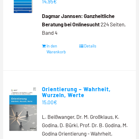
14,95
€
Dagmar Jannsen:
Ganzheitliche
Beratung bei Onlinesucht
224 Seiten,
Band 4
In den
Details
Warenkorb
Orientierung – Wahrheit,
Wurzeln, Werte
15,00
€
L. Beißwanger, Dr. M. Großklaus, K.
Godina, D. Bürki, Prof. Dr. B. Godina, M.
Godina Orientierung - Wahrheit,