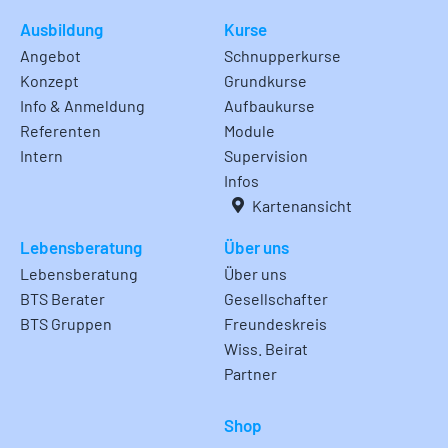
Ausbildung
Kurse
Angebot
Schnupperkurse
Konzept
Grundkurse
Info & Anmeldung
Aufbaukurse
Referenten
Module
Intern
Supervision
Infos
Kartenansicht
Lebensberatung
Über uns
Lebensberatung
Über uns
BTS Berater
Gesellschafter
BTS Gruppen
Freundeskreis
Wiss. Beirat
Partner
Shop