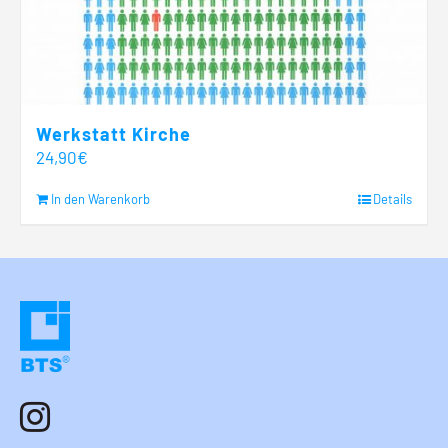
Werkstatt Kirche
24,90
€
In den Warenkorb
Details