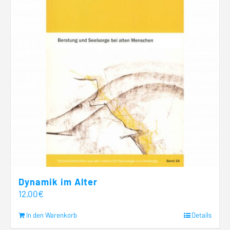
Dynamik im Alter
12,00
€
In den Warenkorb
Details