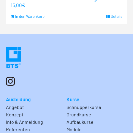
15,00
€
In den Warenkorb
Details
Ausbildung
Kurse
Angebot
Schnupperkurse
Konzept
Grundkurse
Info & Anmeldung
Aufbaukurse
Referenten
Module