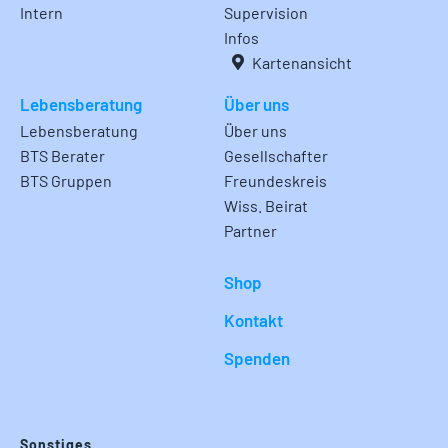
Intern
Supervision
Infos
Kartenansicht
Lebensberatung
Über uns
Lebensberatung
Über uns
BTS Berater
Gesellschafter
BTS Gruppen
Freundeskreis
Wiss. Beirat
Partner
Shop
Kontakt
Spenden
Sonstiges