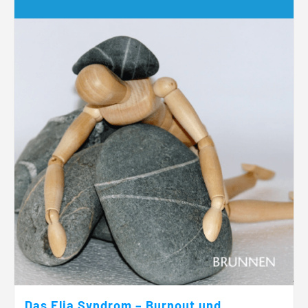
Das Elia Syndrom – Burnout und