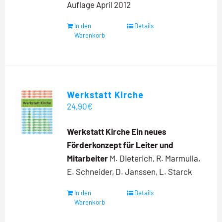
Auflage April 2012
In den
Details
Warenkorb
Werkstatt Kirche
24,90
€
Werkstatt Kirche
Ein neues
Förderkonzept für Leiter und
Mitarbeiter
M. Dieterich, R. Marmulla,
E. Schneider, D. Janssen, L. Starck
In den
Details
Warenkorb