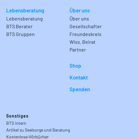
Lebensberatung
Über uns
Lebensberatung
Über uns
BTS Berater
Gesellschafter
BTS Gruppen
Freundeskreis
Wiss. Beirat
Partner
Shop
Kontakt
Spenden
Sonstiges
BTS intern
Artikel zu Seelsorge und Beratung
Kostenlose Hörbücher