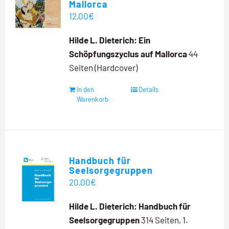
Mallorca
12,00
€
Hilde L. Dieterich:
Ein
Schöpfungszyclus auf Mallorca
44
Seiten (Hardcover)
In den
Details
Warenkorb
Handbuch für
Seelsorgegruppen
20,00
€
Hilde L. Dieterich:
Handbuch für
Seelsorgegruppen
314 Seiten, 1.