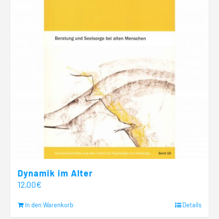
Dynamik im Alter
12,00
€
In den Warenkorb
Details