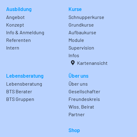
Ausbildung
Kurse
Angebot
Schnupperkurse
Konzept
Grundkurse
Info & Anmeldung
Aufbaukurse
Referenten
Module
Intern
Supervision
Infos
Kartenansicht
Lebensberatung
Über uns
Lebensberatung
Über uns
BTS Berater
Gesellschafter
BTS Gruppen
Freundeskreis
Wiss. Beirat
Partner
Shop