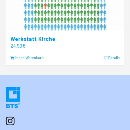
Werkstatt Kirche
24,90
€
In den Warenkorb
Details