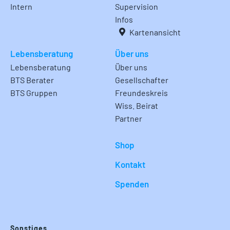
Intern
Supervision
Infos
Kartenansicht
Lebensberatung
Über uns
Lebensberatung
Über uns
BTS Berater
Gesellschafter
BTS Gruppen
Freundeskreis
Wiss. Beirat
Partner
Shop
Kontakt
Spenden
Sonstiges