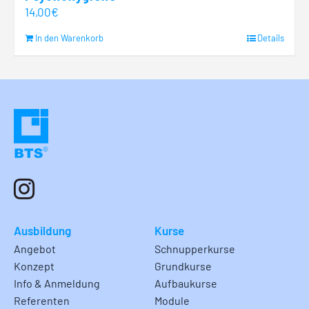
14,00
€
In den Warenkorb
Details
Ausbildung
Kurse
Angebot
Schnupperkurse
Konzept
Grundkurse
Info & Anmeldung
Aufbaukurse
Referenten
Module