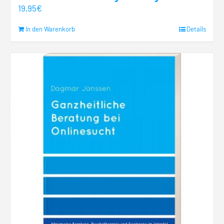
19,95
€
In den Warenkorb
Details