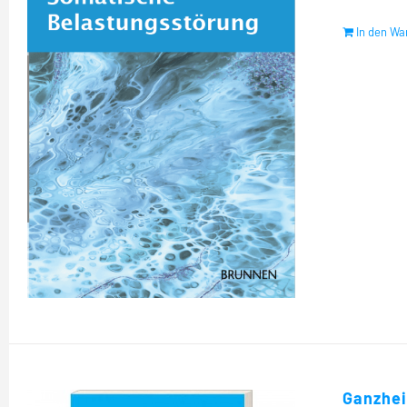
In den Wa
Ganzhei