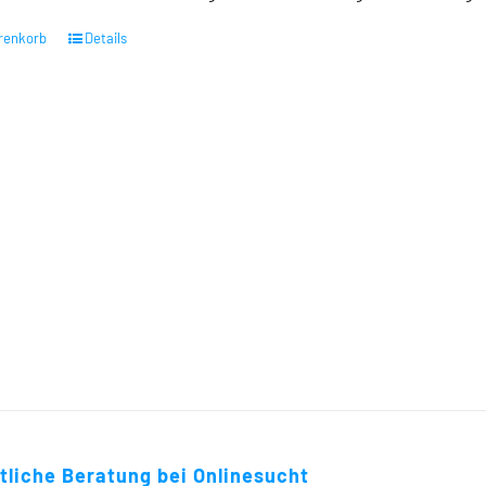
renkorb
Details
tliche Beratung bei Onlinesucht