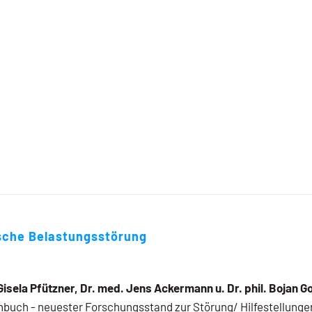
che Belastungsstörung
Gisela Pfützner, Dr. med. Jens Ackermann u. Dr. phil. Bojan G
buch - neuester Forschungsstand zur Störung/ Hilfestellungen