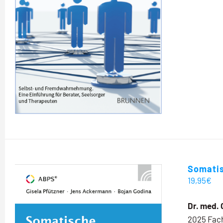
Somatis
19,95
€
Dr. med. 
2025 Fach