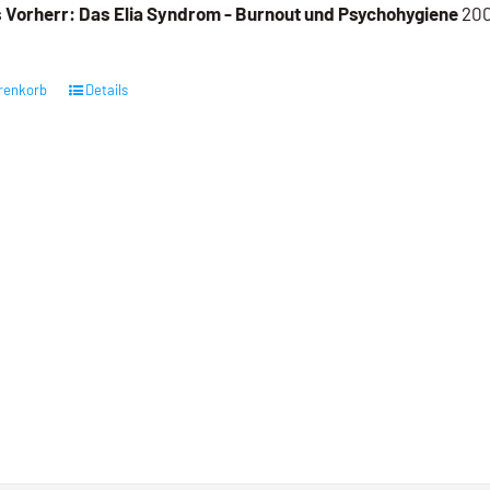
 Vorherr:
Das Elia Syndrom - Burnout und Psychohygiene
200
renkorb
Details