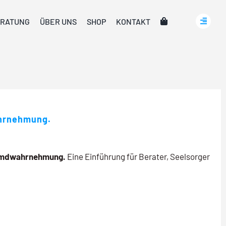
RATUNG
ÜBER UNS
SHOP
KONTAKT
ahrnehmung.
remdwahrnehmung.
Eine Einführung für Berater, Seelsorger