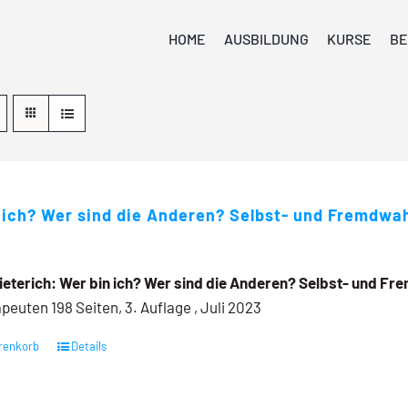
HOME
AUSBILDUNG
KURSE
BE
 ich? Wer sind die Anderen? Selbst- und Fremdw
ieterich:
Wer bin ich? Wer sind die Anderen?
Selbst- und F
peuten 198 Seiten, 3. Auflage , Juli 2023
renkorb
Details