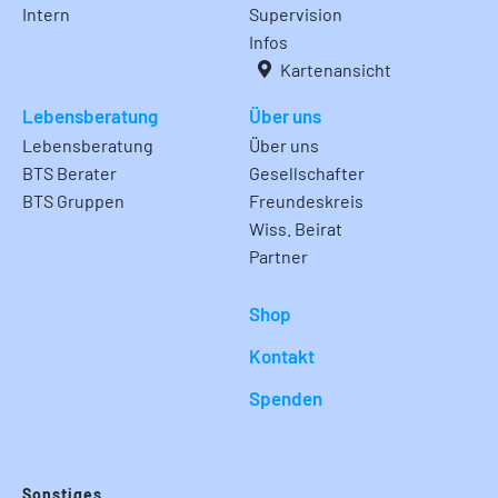
Intern
Supervision
Infos
Kartenansicht
Lebensberatung
Über uns
Lebensberatung
Über uns
BTS Berater
Gesellschafter
BTS Gruppen
Freundeskreis
Wiss. Beirat
Partner
Shop
Kontakt
Spenden
Sonstiges