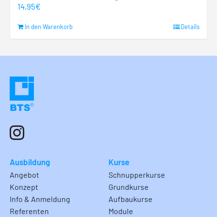
14,95
€
In den Warenkorb
Details
Ausbildung
Kurse
Angebot
Schnupperkurse
Konzept
Grundkurse
Info & Anmeldung
Aufbaukurse
Referenten
Module