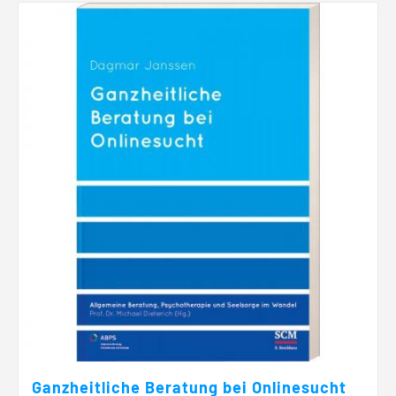
Ganzheitliche Beratung bei Onlinesucht