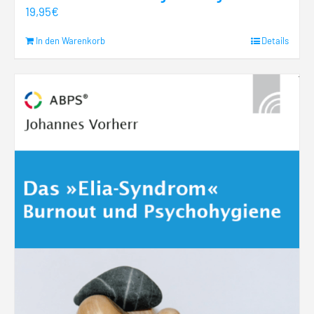
19,95
€
In den Warenkorb
Details