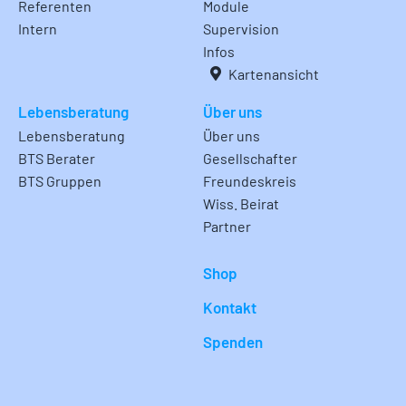
Referenten
Module
Intern
Supervision
Infos
Kartenansicht
Lebensberatung
Über uns
Lebensberatung
Über uns
BTS Berater
Gesellschafter
BTS Gruppen
Freundeskreis
Wiss. Beirat
Partner
Shop
Kontakt
Spenden