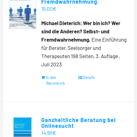
Fremdwahrnehmung.
15,00
€
Michael Dieterich:
Wer bin ich? Wer
sind die Anderen?
Selbst- und
Fremdwahrnehmung.
Eine Einführung
für Berater, Seelsorger und
Therapeuten 198 Seiten, 3. Auflage ,
Juli 2023
In den
Details
Warenkorb
Ganzheitliche Beratung bei
Onlinesucht
14,95
€