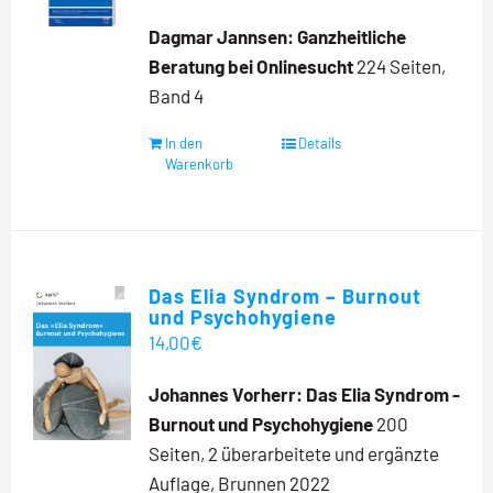
Dagmar Jannsen:
Ganzheitliche
Beratung bei Onlinesucht
224 Seiten,
Band 4
In den
Details
Warenkorb
Das Elia Syndrom – Burnout
und Psychohygiene
14,00
€
Johannes Vorherr:
Das Elia Syndrom -
Burnout und Psychohygiene
200
Seiten, 2 überarbeitete und ergänzte
Auflage, Brunnen 2022