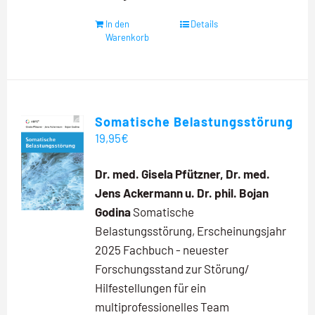
In den
Details
Warenkorb
Somatische Belastungsstörung
19,95
€
Dr. med. Gisela Pfützner, Dr. med.
Jens Ackermann u. Dr. phil. Bojan
Godina
Somatische
Belastungsstörung, Erscheinungsjahr
2025 Fachbuch - neuester
Forschungsstand zur Störung/
Hilfestellungen für ein
multiprofessionelles Team