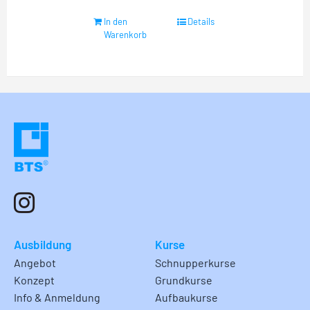
In den
Details
Warenkorb
Ausbildung
Kurse
Angebot
Schnupperkurse
Konzept
Grundkurse
Info & Anmeldung
Aufbaukurse