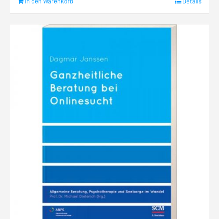
In den Warenkorb
Details