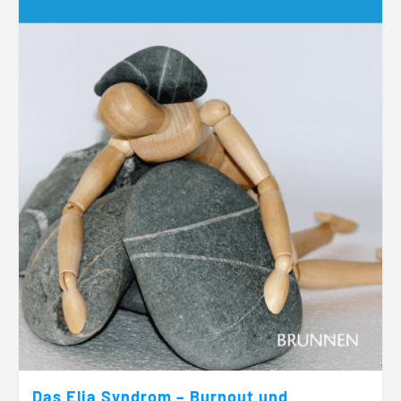
Das Elia Syndrom – Burnout und