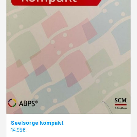
Seelsorge kompakt
14,95
€