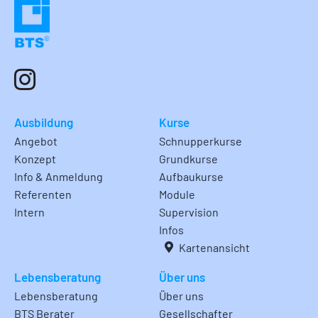
Ausbildung
Kurse
Angebot
Schnupperkurse
Konzept
Grundkurse
Info & Anmeldung
Aufbaukurse
Referenten
Module
Intern
Supervision
Infos
Kartenansicht
Lebensberatung
Über uns
Lebensberatung
Über uns
BTS Berater
Gesellschafter