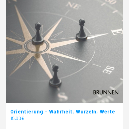
Orientierung – Wahrheit, Wurzeln, Werte
15,00
€