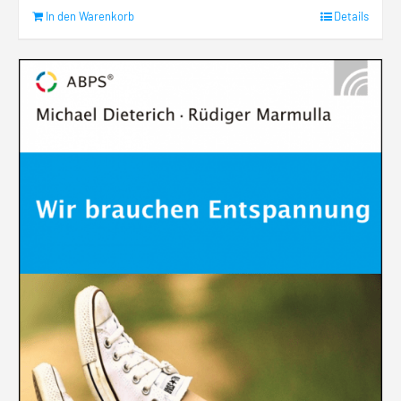
In den Warenkorb
Details