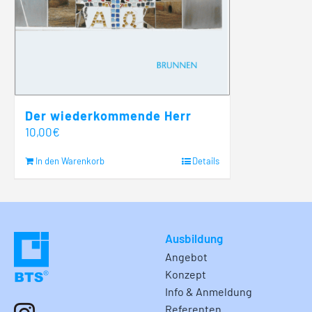
Der wiederkommende Herr
10,00
€
In den Warenkorb
Details
Ausbildung
Angebot
Konzept
Info & Anmeldung
Referenten