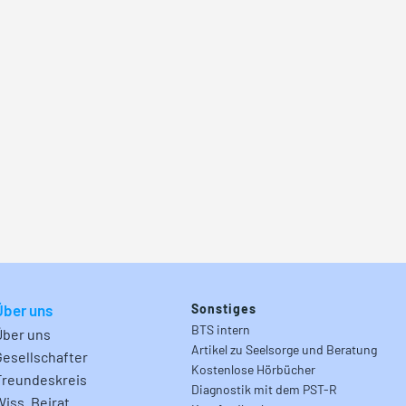
Über uns
Sonstiges
BTS intern
Über uns
Artikel zu Seelsorge und Beratung
Gesellschafter
Kostenlose Hörbücher
Freundeskreis
Diagnostik mit dem PST-R
Wiss. Beirat