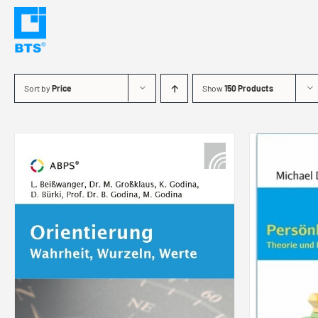
Skip
to
content
Sort by
Price
Show
150 Products