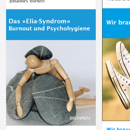
Wir brau