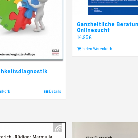
Ganzheitliche Beratun
Onlinesucht
14,95
€
In den Warenkorb
chkeitsdiagnostik
enkorb
Details