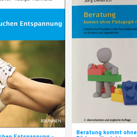
Beratung kommt ohne
chen Entspannung –