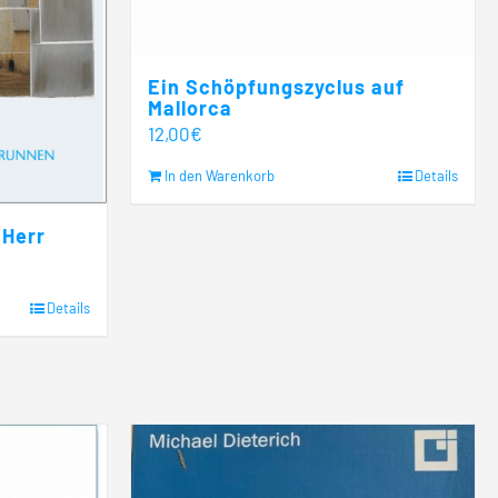
Ein Schöpfungszyclus auf
Mallorca
12,00
€
In den Warenkorb
Details
Herr
Details