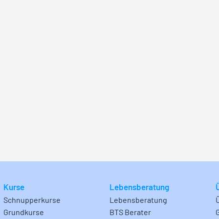
Kurse
Lebensberatung
Schnupperkurse
Lebensberatung
Grundkurse
BTS Berater