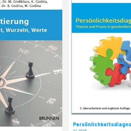
Persönlichkeitsdiagn
14,99
€