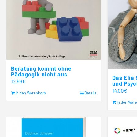
Beratung kommt ohne
Pädagogik nicht aus
Das Elia
12,99
€
und Psyc
14,00
€
In den Warenkorb
Details
In den War