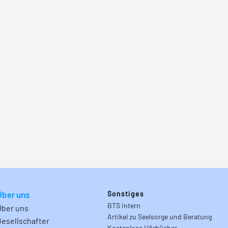
Über uns
Sonstiges
BTS intern
Über uns
Artikel zu Seelsorge und Beratung
Gesellschafter
Kostenlose Hörbücher