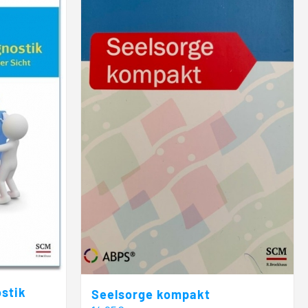
ostik
Seelsorge kompakt