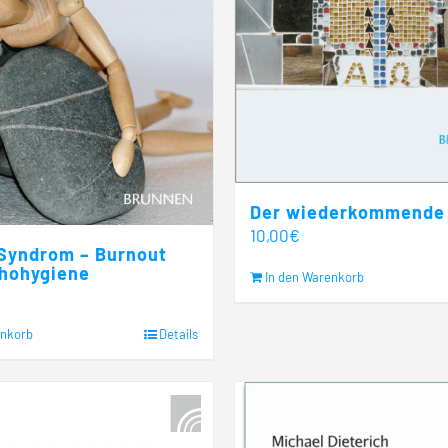
Der wiederkommende 
10,00
€
 Syndrom – Burnout
hohygiene
In den Warenkorb
enkorb
Details