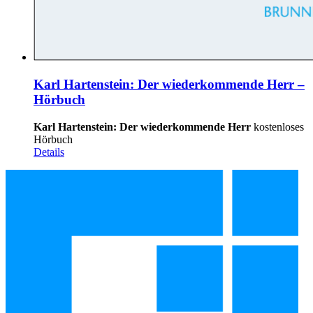
Karl Hartenstein: Der wiederkommende Herr –
Hörbuch
Karl Hartenstein: Der wiederkommende Herr
kostenloses
Hörbuch
Details