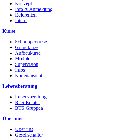
Konzept
Info & Anmeldung
Referenten
Intern
Kurse
Schnupperkurse
Grundkurse
Aufbaukurse
Module
Supervision
Infos
Kartenansicht
Lebensberatung
Lebensberatung
BTS Berater
BTS Gruppen
Über uns
Über uns
Gesellschafter