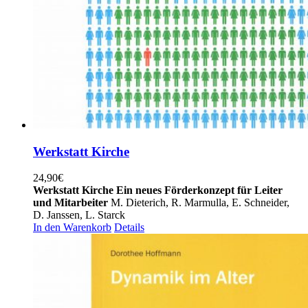
Werkstatt Kirche
24,90
€
Werkstatt Kirche
Ein neues Förderkonzept für Leiter
und Mitarbeiter
M. Dieterich, R. Marmulla, E. Schneider,
D. Janssen, L. Starck
In den Warenkorb
Details