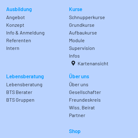
Ausbildung
Kurse
Angebot
Schnupperkurse
Konzept
Grundkurse
Info & Anmeldung
Aufbaukurse
Referenten
Module
Intern
Supervision
Infos
Kartenansicht
Lebensberatung
Über uns
Lebensberatung
Über uns
BTS Berater
Gesellschafter
BTS Gruppen
Freundeskreis
Wiss. Beirat
Partner
Shop