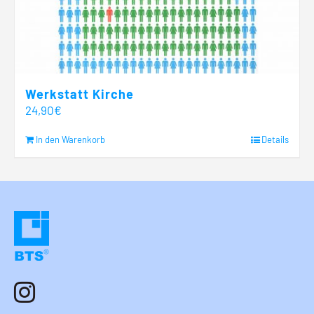
Werkstatt Kirche
24,90
€
In den Warenkorb
Details