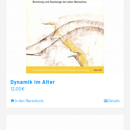
Dynamik im Alter
12,00
€
In den Warenkorb
Details