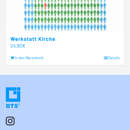
Werkstatt Kirche
24,90
€
In den Warenkorb
Details