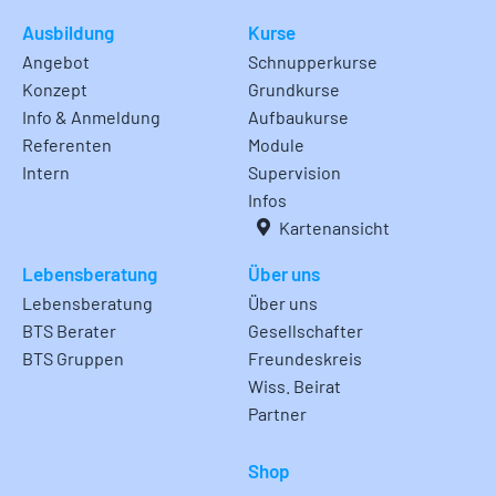
Ausbildung
Kurse
Angebot
Schnupperkurse
Konzept
Grundkurse
Info & Anmeldung
Aufbaukurse
Referenten
Module
Intern
Supervision
Infos
Kartenansicht
Lebensberatung
Über uns
Lebensberatung
Über uns
BTS Berater
Gesellschafter
BTS Gruppen
Freundeskreis
Wiss. Beirat
Partner
Shop