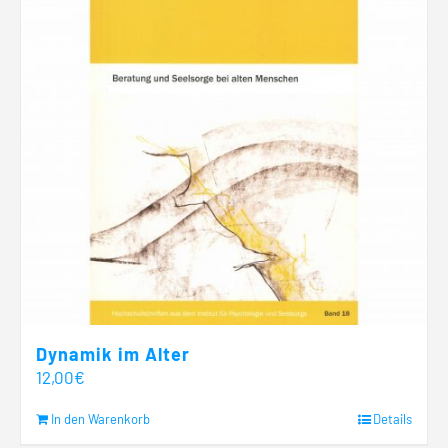
Dynamik im Alter
12,00
€
In den Warenkorb
Details