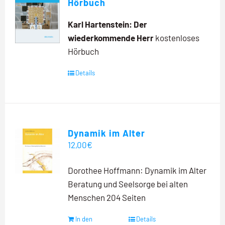
Hörbuch
Karl Hartenstein: Der
wiederkommende Herr
kostenloses
Hörbuch
Details
Dynamik im Alter
12,00
€
Dorothee Hoffmann: Dynamik im Alter
Beratung und Seelsorge bei alten
Menschen 204 Seiten
In den
Details