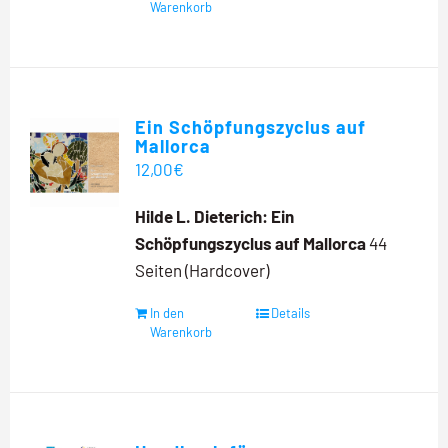
Warenkorb
Ein Schöpfungszyclus auf
Mallorca
12,00
€
Hilde L. Dieterich:
Ein
Schöpfungszyclus auf Mallorca
44
Seiten (Hardcover)
In den
Details
Warenkorb