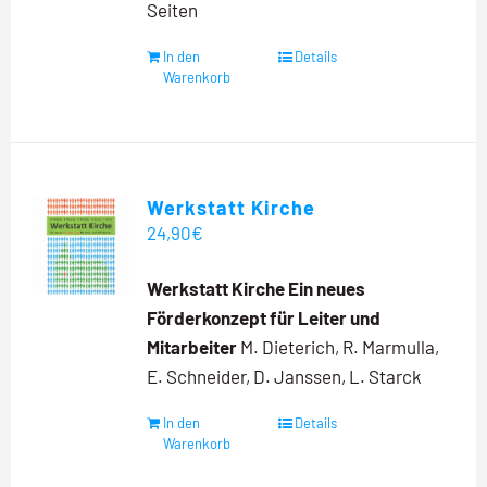
Seiten
In den
Details
Warenkorb
Werkstatt Kirche
24,90
€
Werkstatt Kirche
Ein neues
Förderkonzept für Leiter und
Mitarbeiter
M. Dieterich, R. Marmulla,
E. Schneider, D. Janssen, L. Starck
In den
Details
Warenkorb